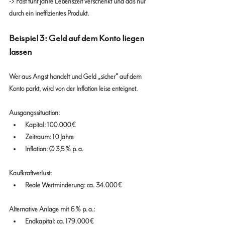
-> Fast fünf Jahre Lebenszeit verschenkt und das nur 
durch ein ineffizientes Produkt.
Beispiel 3: Geld auf dem Konto liegen 
lassen
Wer aus Angst handelt und Geld „sicher“ auf dem 
Konto parkt, wird von der Inflation leise enteignet.
Ausgangssituation:
Kapital: 100.000 €
Zeitraum: 10 Jahre
Inflation: Ø 3,5 % p. a.
Kaufkraftverlust:
Reale Wertminderung: ca. 34.000 €
Alternative Anlage mit 6 % p. a.:
Endkapital: ca. 179.000 €