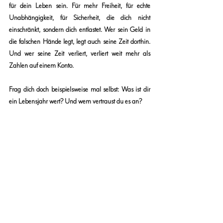
für dein Leben sein. Für mehr Freiheit, für echte 
Unabhängigkeit, für Sicherheit, die dich nicht 
einschränkt, sondern dich entlastet. Wer sein Geld in 
die falschen Hände legt, legt auch seine Zeit dorthin. 
Und wer seine Zeit verliert, verliert weit mehr als 
Zahlen auf einem Konto.
Frag dich doch beispielsweise mal selbst: Was ist dir 
ein Lebensjahr wert? Und wem vertraust du es an?