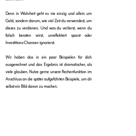
Denn in Wahrheit geht es nie einzig und allein um 
Geld, sondern darum, wie viel Zeit du verwendest, um 
dieses zu verdienen. Und was du 
verlierst
, wenn du 
falsch beraten wirst, unreflektiert sparst oder 
Investitions-Chancen ignorierst.
Wir haben das in ein paar Beispielen für dich 
ausgerechnet und das Ergebnis ist dramatischer, als 
viele glauben. Nutze gerne unsere Rechenfunktion im 
Anschluss an die später aufgeführten Beispiele, um dir 
selbst ein Bild davon zu machen.