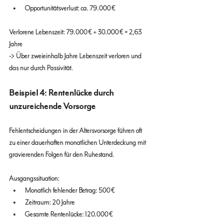
Opportunitätsverlust: ca. 79.000 €
Verlorene Lebenszeit: 79.000 € ÷ 30.000 € = 2,63 
Jahre
-> Über zweieinhalb Jahre Lebenszeit verloren und 
das nur durch Passivität.
Beispiel 4: Rentenlücke durch 
unzureichende Vorsorge
Fehlentscheidungen in der Altersvorsorge führen oft 
zu einer dauerhaften monatlichen Unterdeckung mit 
gravierenden Folgen für den Ruhestand.
Ausgangssituation:
Monatlich fehlender Betrag: 500 €
Zeitraum: 20 Jahre
Gesamte Rentenlücke: 120.000 €