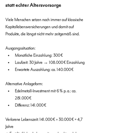
statt echter Altersvorsorge
Viele Menschen setzen noch immer auf klassische 
Kapitallebensversicherungen und damit auf 
Produkte, die längst nicht mehr zeitgemäß sind.
Ausgangssituation:
Monatliche Einzahlung: 300 €
Laufzeit: 30 Jahre → 108.000 € Einzahlung
Erwartete Auszahlung: ca. 140.000 €
Alternative Anlageform:
Edelmetall-Investment mit 6 % p. a.: ca. 
281.000 €
Differenz: 141.000 €
Verlorene Lebenszeit: 141.000 € ÷ 30.000 € = 4,7 
Jahre