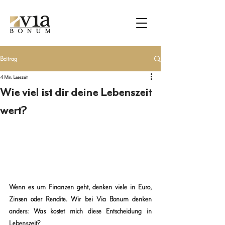
Beitrag
4 Min. Lesezeit
Wie viel ist dir deine Lebenszeit
wert?
Wenn es um Finanzen geht, denken viele in Euro, 
Zinsen oder Rendite. Wir bei 
Via Bonum
 denken 
anders: 
Was kostet mich diese Entscheidung in 
Lebenszeit?