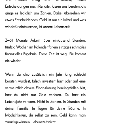
Entscheidungen nach Rendite, lassen uns beraten, als 
ginge es lediglich um Zahlen. Dabei übersehen wir 
etwas Entscheidendes: Geld ist nur ein Mittel und was 
wir dafür eintauschen, ist unsere Lebenszeit.
Zwölf Monate Arbeit, über eintausend Stunden, 
fünfzig Wochen im Kalender für ein einziges schmales 
finanzielles Ergebnis. Diese Zeit ist weg. Sie kommt 
nie wieder!
Wenn du also zusätzlich ein Jahr lang schlecht 
beraten wurdest, falsch investiert hast oder auf eine 
vermeintlich clevere Finanzlösung hereingefallen bist, 
hast du nicht nur Geld verloren. Du hast ein 
Lebensjahr verloren. Nicht in Zahlen. In Stunden mit 
deiner Familie. In Tagen für deine Träume. In 
Möglichkeiten, du selbst zu sein. Geld kann man 
zurückgewinnen. Lebenszeit nicht.