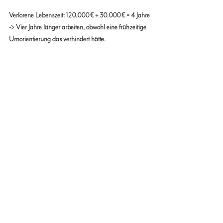
Verlorene Lebenszeit: 120.000 € ÷ 30.000 € = 4 Jahre
-> Vier Jahre länger arbeiten, obwohl eine frühzeitige 
Umorientierung das verhindert hätt
e.