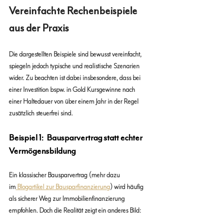
Vereinfachte Rechenbeispiele 
aus der Praxis
Die dargestellten Beispiele sind bewusst vereinfacht, 
spiegeln jedoch typische und realistische Szenarien 
wider. Zu beachten ist dabei insbesondere, dass bei 
einer Investition bspw. in Gold Kursgewinne nach 
einer Haltedauer von über einem Jahr in der Regel 
zusätzlich steuerfrei sind.
Beispiel 1:  Bausparvertrag statt echter 
Vermögensbildung
Ein klassischer Bausparvertrag (mehr dazu 
im
 Blogartikel zur Bausparfinanzierung
) wird häufig 
als sicherer Weg zur Immobilienfinanzierung 
empfohlen. Doch die Realität zeigt ein anderes Bild: