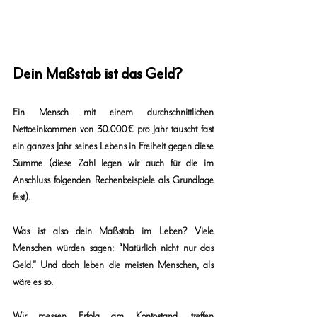
Dein Maßstab ist das Geld?
Ein Mensch mit einem durchschnittlichen 
Nettoeinkommen von 
30.000 € pro Jahr
 tauscht fast 
ein ganzes Jahr seines Lebens in Freiheit gegen diese 
Summe (diese Zahl legen wir auch für die im 
Anschluss folgenden Rechenbeispiele als Grundlage 
fest).
Was ist also dein Maßstab im Leben? Viele 
Menschen würden sagen: “Natürlich nicht nur das 
Geld.” Und doch leben die meisten Menschen, als 
wäre es so. 
Wir messen Erfolg am Kontostand, treffen 