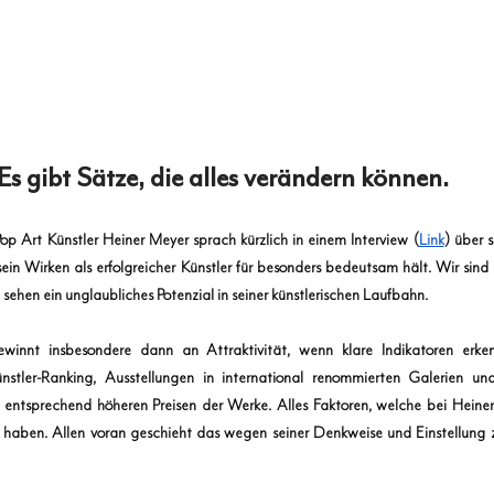
Es gibt Sätze, die alles verändern können. 
Pop Art Künstler Heiner Meyer sprach kürzlich in einem Interview (
Link
) über 
ein Wirken als erfolgreicher Künstler für besonders bedeutsam hält. Wir sind 
sehen ein unglaubliches Potenzial in seiner künstlerischen Laufbahn. 
winnt insbesondere dann an Attraktivität, wenn klare Indikatoren erken
Künstler-Ranking, Ausstellungen in international renommierten Galerien u
ntsprechend höheren Preisen der Werke. Alles Faktoren, welche bei Heiner 
t haben. Allen voran geschieht das wegen seiner Denkweise und Einstellung z