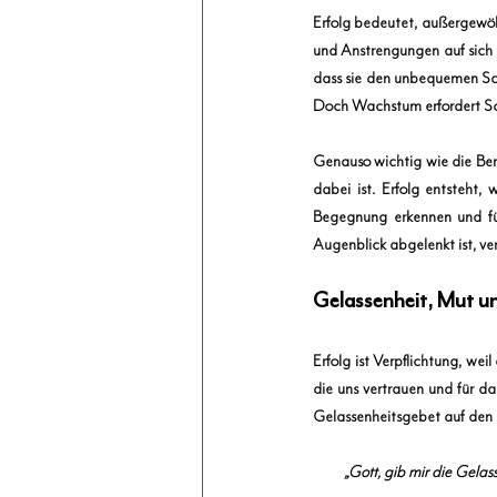
Erfolg bedeutet, außergewöh
und Anstrengungen auf sich z
dass sie den unbequemen Schri
Doch Wachstum erfordert Schm
Genauso wichtig wie die Bere
dabei ist. Erfolg entsteht
Begegnung erkennen und für
Augenblick abgelenkt ist, ver
Gelassenheit, Mut u
Erfolg ist Verpflichtung, we
die uns vertrauen und für d
Gelassenheitsgebet auf den 
„Gott, gib mir die Gelas