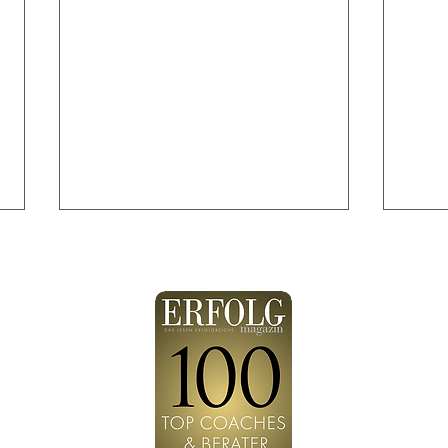
Rohst
Wissen oder Wahrscheinlichkeiten?