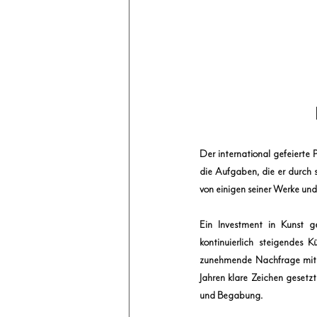
Der international gefeierte 
die Aufgaben, die er durch s
von einigen seiner Werke und 
Ein Investment in Kunst ge
kontinuierlich steigendes 
zunehmende Nachfrage mit e
Jahren klare Zeichen gesetz
und Begabung.