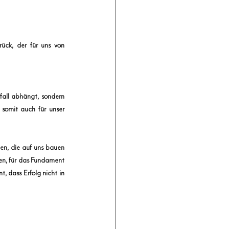
ück, der für uns von 
fall abhängt, sondern 
omit auch für unser 
en, die auf uns bauen 
en, für das Fundament 
 dass Erfolg nicht in 