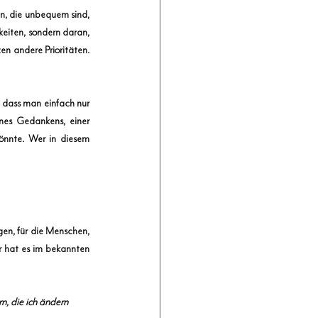
, die unbequem sind, 
eiten, sondern daran, 
en andere Prioritäten. 
 dass man einfach nur 
nes Gedankens, einer 
nnte. Wer in diesem 
en, für die Menschen, 
 hat es im bekannten 
n, die ich ändern 