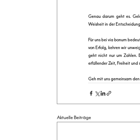
Genau darum geht es. Gelas
Weisheit in der Entscheidung
Für uns bei via bonum bedeute
von Erfolg, kehren wir unwei
geht nicht nur um Zahlen. E
erfüllender Zeit, Freiheit un
Geh mit uns gemeinsam den
Aktuelle Beiträge