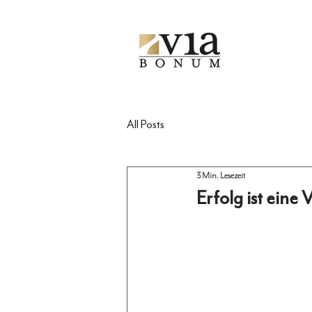
All Posts
3 Min. Lesezeit
Erfolg ist eine 