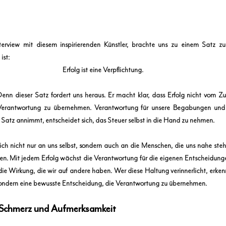
rview mit diesem inspirierenden Künstler, brachte uns zu einem Satz zur
ist:
Erfolg ist eine Verpflichtung.
Denn dieser Satz fordert uns heraus. Er macht klar, dass Erfolg nicht vom Zu
 Verantwortung zu übernehmen. Verantwortung für unsere Begabungen und s
Satz annimmt, entscheidet sich, das Steuer selbst in die Hand zu nehmen.
sich nicht nur an uns selbst, sondern auch an die Menschen, die uns nahe steh
ken. Mit jedem Erfolg wächst die Verantwortung für die eigenen Entscheidung
ie Wirkung, die wir auf andere haben. Wer diese Haltung verinnerlicht, erkennt,
t, sondern eine bewusste Entscheidung, die Verantwortung zu übernehmen.
 Schmerz und Aufmerksamkeit