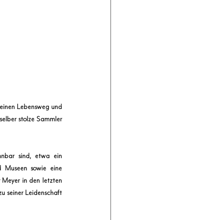
seinen Lebensweg und 
selber stolze Sammler 
nbar sind, etwa ein 
nd Museen sowie eine 
Meyer in den letzten 
u seiner Leidenschaft 