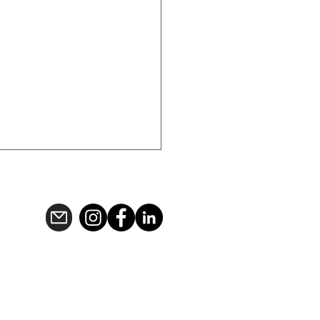
offe im Aufbruch