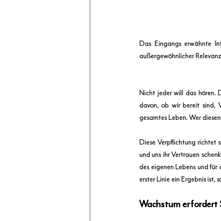
Das Eingangs erwähnte Inte
außergewöhnlicher Relevanz 
Nicht jeder will das hören. 
davon, ob wir bereit sind,
gesamtes Leben. Wer diesen 
Diese Verpflichtung richtet 
und uns ihr Vertrauen schen
des eigenen Lebens und für d
erster Linie ein Ergebnis is
Wachstum erfordert