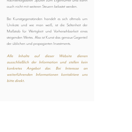
nachverfolgbaren Spuren zum Eigentümer und kann
auch nicht mit weiteren Steuern belastet werden.
Bei Kunstgegenständen handelt es sich oftmals um
Unikate und wie man weiß, ist die Seltenheit der
Maßstab für Wertigkeit und Vorhersehbarkeit eines
steigenden Wertes. Also ist Kunst das genaue Gegenteil
der üblichen und propagierten Investments.
Alle Inhalte auf dieser Website dienen
ausschließlich der Information und stellen kein
konkretes Angebot dar. Bei Interesse an
weiterführenden Informationen kontaktiere uns
bitte direkt.