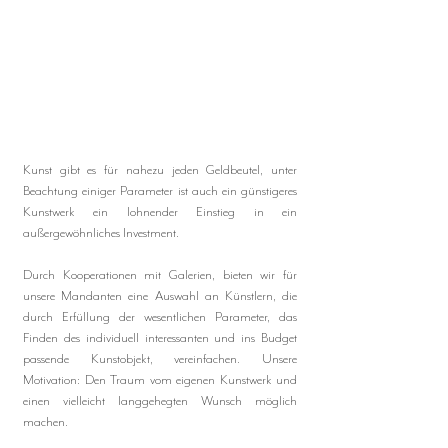
Kunst gibt es für nahezu jeden Geldbeutel, unter
Beachtung einiger Parameter ist auch ein günstigeres
Kunstwerk ein lohnender Einstieg in ein
außergewöhnliches Investment.
Durch Kooperationen mit Galerien, bieten wir für
unsere Mandanten eine Auswahl an Künstlern, die
durch Erfüllung der wesentlichen Parameter, das
Finden des individuell interessanten und ins Budget
passende Kunstobjekt, vereinfachen. Unsere
Motivation: Den Traum vom eigenen Kunstwerk und
einen vielleicht langgehegten Wunsch möglich
machen.