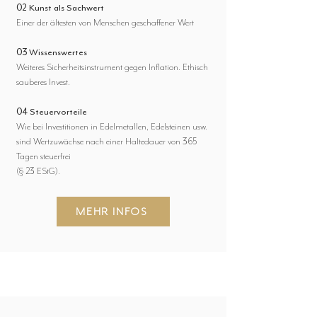
02 Kunst als Sachwert
Einer der ältesten von Menschen geschaffener Wert
03 Wissenswertes
Weiteres Sicherheitsinstrument gegen Inflation. Ethisch
sauberes Invest.
04 Steuervorteile
Wie bei Investitionen in Edelmetallen, Edelsteinen usw.
sind Wertzuwächse nach einer Haltedauer von 365
Tagen steuerfrei
(§ 23 EStG).
MEHR INFOS