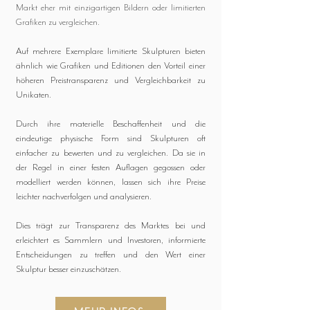
Markt eher mit einzigartigen Bildern oder limitierten
Grafiken zu vergleichen.
Auf mehrere Exemplare limitierte Skulpturen bieten
ähnlich wie Grafiken und Editionen den Vorteil einer
höheren Preistransparenz und Vergleichbarkeit zu
Unikaten.
Durch ihre materielle Beschaffenheit und die
eindeutige physische Form sind Skulpturen oft
einfacher zu bewerten und zu vergleichen. Da sie in
der Regel in einer festen Auflagen gegossen oder
modelliert werden können, lassen sich ihre Preise
leichter nachverfolgen und analysieren.
Dies trägt zur Transparenz des Marktes bei und
erleichtert es Sammlern und Investoren, informierte
Entscheidungen zu treffen und den Wert einer
Skulptur besser einzuschätzen.