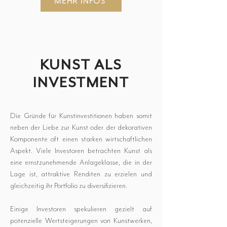
MEHR INFOS
KUNST ALS
INVESTMENT
Die Gründe für Kunstinvestitionen haben somit
neben der Liebe zur Kunst oder der dekorativen
Komponente oft einen starken wirtschaftlichen
Aspekt. Viele Investoren betrachten Kunst als
eine ernstzunehmende Anlageklasse, die in der
Lage ist, attraktive Renditen zu erzielen und
gleichzeitig ihr Portfolio zu diversifizieren.
Einige Investoren spekulieren gezielt auf
potenzielle Wertsteigerungen von Kunstwerken,