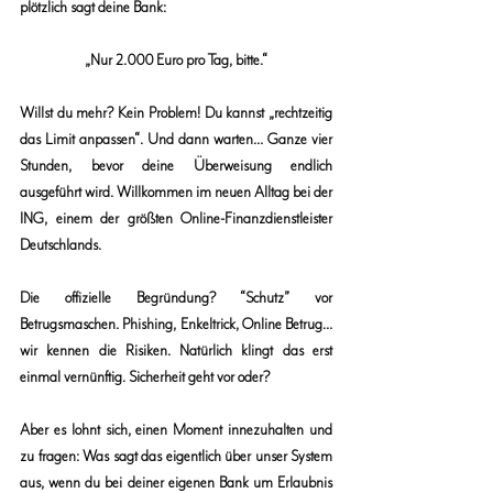
plötzlich sagt deine Bank: 
„Nur 2.000 Euro pro Tag, bitte.“
Willst du mehr? Kein Problem! Du kannst „rechtzeitig 
das Limit anpassen“. Und dann warten… Ganze vier 
Stunden, bevor deine Überweisung endlich 
ausgeführt wird. Willkommen im neuen Alltag bei der 
ING, einem der größten Online-Finanzdienstleister 
Deutschlands.
Die offizielle Begründung? “Schutz” vor 
Betrugsmaschen. Phishing, Enkeltrick, Online Betrug… 
wir kennen die Risiken. Natürlich klingt das erst 
einmal vernünftig. Sicherheit geht vor oder?
Aber es lohnt sich, einen Moment innezuhalten und 
zu fragen: Was sagt das eigentlich über unser System 
aus, wenn du bei deiner eigenen Bank um Erlaubnis 