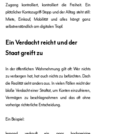
Zugang kontrolliert, kontrolliert die Freiheit. Ein 
plötzlicher Kontozugriff-Stopp und der Alltag steht still: 
Miete, Einkauf, Mobilität und alles hängt ganz 
selbstverständlich am digitalen Tropf.
Ein Verdacht reicht und der 
Staat greift zu
In der öffentlichen Wahrnehmung gilt oft: Wer nichts 
zu verbergen hat, hat auch nichts zu befürchten. Doch 
die Realität sieht anders aus. In vielen Fällen reicht der 
bloße Verdacht einer Straftat, um Konten einzufrieren, 
Vermögen zu beschlagnahmen und das oft ohne 
vorherige richterliche Entscheidung.
Ein Beispiel:
Jemand verkauft ein paar hochpreisige 