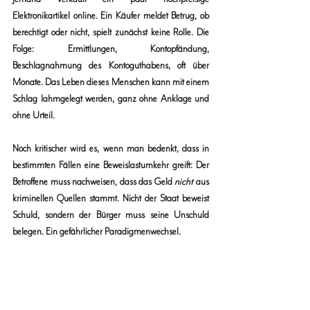
Elektronikartikel online. Ein Käufer meldet Betrug, ob 
berechtigt oder nicht, spielt zunächst keine Rolle. Die 
Folge: Ermittlungen, Kontopfändung, 
Beschlagnahmung des Kontoguthabens, oft über 
Monate. Das Leben dieses Menschen kann mit einem 
Schlag lahmgelegt werden, ganz ohne Anklage und 
ohne Urteil.
Noch kritischer wird es, wenn man bedenkt, dass in 
bestimmten Fällen eine Beweislastumkehr greift: Der 
Betroffene muss nachweisen, dass das Geld 
nicht
 aus 
kriminellen Quellen stammt. Nicht der Staat beweist 
Schuld, sondern der Bürger muss seine Unschuld 
belegen. Ein gefährlicher Paradigmenwechsel.