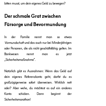
bitten musst, um dein eigenes Geld zu bewegen?
Der schmale Grat zwischen 
Fürsorge und Bevormundung
In der Familie nennt man so etwas 
Vormundschaft
 und das auch nur bei Minderjährigen 
oder Personen, die als nicht geschäftsfähig gelten. Im 
Bankwesen nennt man es jetzt 
„Sicherheitsmaßnahme“.
Natürlich gibt es Ausnahmen: Wenn das Geld auf 
dein eigenes Referenzkonto geht, darfst du es 
großzügigerweise sofort überweisen. Wirklich nett 
oder? Aber wehe, du möchtest es auf ein anderes 
Konto schicken. Dann beginnt der 
Sicherheitsmarathon!