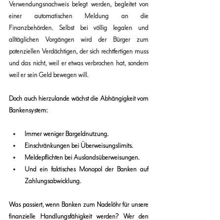
Verwendungsnachweis belegt werden
, begleitet von 
einer automatischen 
Meldung an die 
Finanzbehörden
. Selbst bei völlig legalen und 
alltäglichen Vorgängen wird der Bürger zum 
potenziellen Verdächtigen, der sich rechtfertigen muss 
und das nicht, weil er etwas verbrochen hat, sondern 
weil er sein Geld bewegen will.
Doch auch hierzulande wächst die 
Abhängigkeit vom 
Bankensystem
:
Immer weniger Bargeldnutzung.
Einschränkungen bei Überweisungslimits.
Meldepflichten bei Auslandsüberweisungen.
Und ein faktisches Monopol der Banken auf 
Zahlungsabwicklung.
Was passiert, wenn Banken zum Nadelöhr für unsere 
finanzielle Handlungsfähigkeit werden? Wer den 