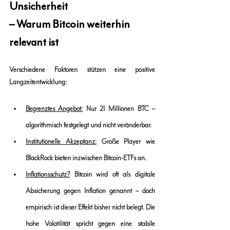
Unsicherheit 
– Warum Bitcoin weiterhin 
relevant ist
Verschiedene Faktoren stützen eine positive 
Langzeitentwicklung:
Begrenztes Angebot
:
 Nur 21 Millionen BTC – 
algorithmisch festgelegt und nicht veränderbar.
Institutionelle Akzeptanz:
 Große Player wie 
BlackRock bieten inzwischen Bitcoin-ETFs an.
Inflationsschutz?
 Bitcoin wird oft als digitale 
Absicherung gegen Inflation genannt – doch 
empirisch ist dieser Effekt bisher nicht belegt. Die 
hohe Volatilität spricht gegen eine stabile 