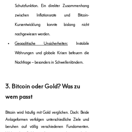
Schutzfunktion. Ein direkter Zusammenhang 
zwischen Inflationsrate und Bitcoin-
Kursentwicklung konnte bislang nicht 
nachgewiesen werden.
Geopolitische Unsicherheiten:
 Instabile 
Währungen und globale Krisen befeuern die 
Nachfrage – besonders in Schwellenländern.
3. Bitcoin oder Gold? Was zu 
wem passt
Bitcoin
 wird häufig mit 
Gold
verglichen
. Doch: Beide 
Anlageformen verfolgen 
unterschiedliche Ziele
 und 
beruhen auf völlig 
verschiedenen Fundamenten
. 