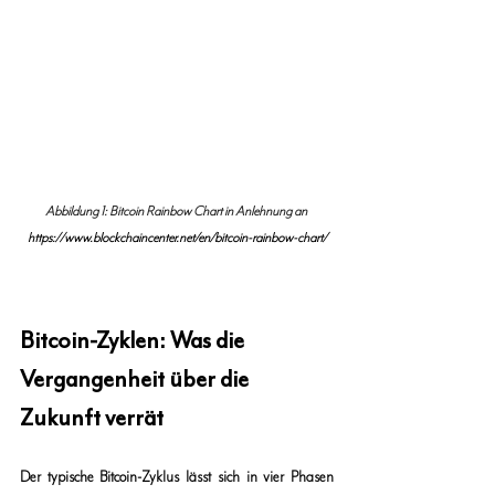
Abbildung 1: Bitcoin Rainbow Chart in Anlehnung an 
https://www.blockchaincenter.net/en/bitcoin-rainbow-chart/
Bitcoin-Zyklen: Was die 
Vergangenheit über die 
Zukunft verrät
Der typische Bitcoin-Zyklus lässt sich in vier Phasen 