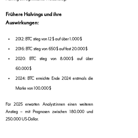
Frühere Halvings und ihre 
Auswirkungen:
2012: BTC stieg von 12 $ auf über 1.000 $
2016: BTC stieg von 650 $ auf fast 20.000 $
2020: BTC stieg von 8.000 $ auf über 
60.000 $
2024: BTC erreichte Ende 2024 erstmals die 
Marke von 100.000 $
Für 2025 erwarten Analyst:innen einen weiteren 
Anstieg – mit Prognosen zwischen 180.000 und 
250.000 US-Dollar.