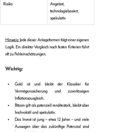
Risiko
Angebot, 
technologiebasiert, 
spekulativ
Hinweis:
 Jede dieser Anlageformen folgt einer eigenen 
Logik. Ein direkter Vergleich nach festen Kriterien führt 
oft zu Fehleinschätzungen.
Wichtig:
Gold ist und bleibt der Klassiker für 
Vermögenssicherung und zuverlässigen 
Inflationsausgleich.
Bitcoin gilt als potenziell renditestark, bleibt aber 
hochvolatil und spekulativ.
Das Invest ist jung – etwa 12 Jahre – und viele 
Aussagen über das zukünftige Potenzial sind 