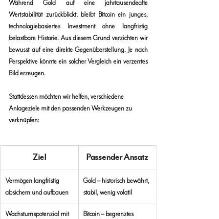
Während Gold auf eine jahrtausendealte 
Wertstabilität zurückblickt, bleibt Bitcoin ein junges, 
technologiebasiertes Investment ohne langfristig 
belastbare Historie. Aus diesem Grund verzichten wir 
bewusst auf eine direkte Gegenüberstellung. Je nach 
Perspektive könnte ein solcher Vergleich ein verzerrtes 
Bild erzeugen.
Stattdessen möchten wir helfen, verschiedene 
Anlageziele mit den passenden Werkzeugen zu 
verknüpfen:
Ziel
Passender Ansatz
Vermögen langfristig 
Gold – historisch bewährt, 
absichern und aufbauen
stabil, wenig volatil
Wachstumspotenzial mit 
Bitcoin – begrenztes 