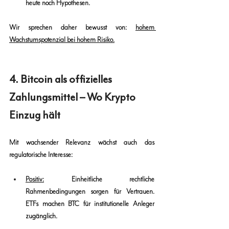
heute noch Hypothesen.
Wir sprechen daher bewusst von: 
hohem 
Wachstumspotenzial bei hohem Risiko.
4. Bitcoin als offizielles 
Zahlungsmittel – Wo Krypto 
Einzug hält
Mit wachsender Relevanz wächst auch das 
regulatorische Interesse:
Positiv
:
 Einheitliche rechtliche 
Rahmenbedingungen sorgen für Vertrauen. 
ETFs machen BTC für institutionelle Anleger 
zugänglich.