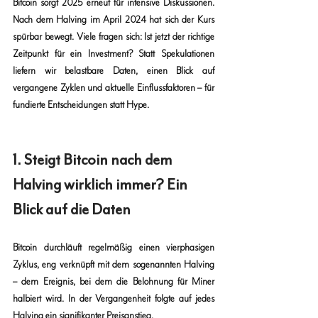
Bitcoin sorgt 2025 erneut für intensive Diskussionen. 
Nach dem Halving im April 2024 hat sich der Kurs 
spürbar bewegt. Viele fragen sich: Ist jetzt der richtige 
Zeitpunkt für ein Investment? Statt Spekulationen 
liefern wir belastbare Daten, einen Blick auf 
vergangene Zyklen und aktuelle Einflussfaktoren – für 
fundierte Entscheidungen statt Hype.
1. Steigt Bitcoin nach dem 
Halving wirklich immer? Ein 
Blick auf die Daten
Bitcoin durchläuft regelmäßig einen vierphasigen 
Zyklus, eng verknüpft mit dem sogenannten Halving 
– dem Ereignis, bei dem die Belohnung für Miner 
halbiert wird. In der Vergangenheit folgte auf jedes 
Halving ein signifikanter Preisanstieg.